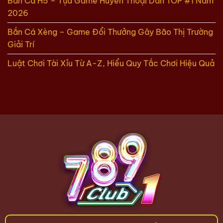
Bắn Cá H5 – Tựa Game Huyền Thoại Dẫn TOP #1 Năm
2026
Bắn Cá Xèng – Game Đổi Thưởng Gây Bão Thị Trường
Giải Trí
Luật Chơi Tài Xỉu Từ A-Z, Hiểu Quy Tắc Chơi Hiệu Quả