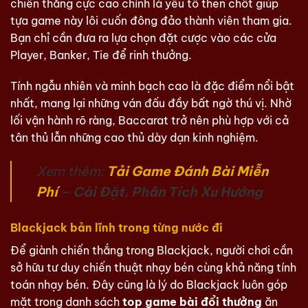
chiến thắng cực cao chính là yếu tố then chốt giúp
tựa game này lôi cuốn đông đảo thành viên tham gia.
Bạn chỉ cần đưa ra lựa chọn đặt cược vào các cửa
Player, Banker, Tie để rinh thưởng.
Tính ngẫu nhiên và minh bạch cao là đặc điểm nổi bật
nhất, mang lại những ván đấu đầy bất ngờ thú vị. Nhờ
lối vận hành rõ ràng, Baccarat trở nên phù hợp với cả
tân thủ lẫn những cao thủ dày dạn kinh nghiệm.
Xem thêm:
Tải Game Đánh Bài Miễn
Phí
– Cài Đặt, Phân Tích Xu Hướng
Blackjack bản lĩnh trong từng nước đi
Để giành chiến thắng trong Blackjack, người chơi cần
sở hữu tư duy chiến thuật nhạy bén cùng khả năng tính
toán nhạy bén. Đây cũng là lý do Blackjack luôn góp
mặt trong danh sách
top game bài đổi thưởng
ăn