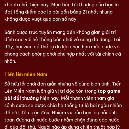
khách nhất hiện nay. Mục tiêu tối thượng của bạn là
đạt tổng điểm các lá bài gần bằng 21 nhất nhưng
không được vượt quá con số này.
Sảnh cược trực tuyến mang đến không gian giải trí
đỉnh cao với hệ thống bàn chơi vô cùng đa dạng. Tại
đây, hội viên có thể tự do lựa chọn hạn mức cược và
phong cách phòng chơi phù hợp nhất với tài chính cá
nhân.
Tiến lên miền Nam
Sở hữu lối chơi đơn giản nhưng vô cùng kịch tính, Tiến
Lên Miền Nam luôn giữ vị trí độc tôn trong
top game
bài đổi thưởng
hiện nay. Mỗi thành viên tham gia
sảnh cược sẽ được chia hệ thống 13 lá bài ngẫu nhiên
để bắt đầu trận đấu. Nhiệm vụ của bạn là phải tính
toán đường đi nước bước nhằm chặn đứng các nước
đi của đối thủ. Người nào áp dụng chiến thuật hợp lý