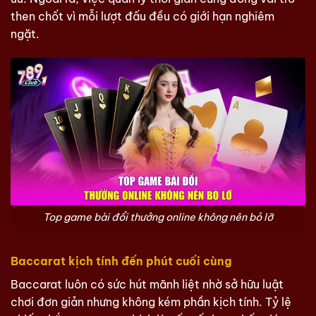
then chốt vì mỗi lượt đấu đều có giới hạn nghiêm
ngặt.
Top game bài đổi thưởng online không nên bỏ lỡ
Baccarat kịch tính đến phút cuối cùng
Baccarat luôn có sức hút mãnh liệt nhờ sở hữu luật
chơi đơn giản nhưng không kém phần kịch tính. Tỷ lệ