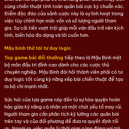
cùng chiến thuật tính toán quân bài cực kỳ chuẩn xác.
Điểm độc đáo của sảnh cược này là sự linh hoạt trong
việc tùy chỉnh hạn mức vốn và số lượng người tham
gia. Sự cải tiến vượt trội giúp mỗi ván đấu trở nên kịch
tính, biến hóa đa dạng và lôi cuốn hơn.
Mậu binh thử tài tư duy logic
Top game bài đổi thưởng
tiếp theo là Mậu Binh một
bộ môn đấu trí đỉnh cao dành cho các cược thủ
chuyên nghiệp. Mậu Binh đòi hỏi thành viên phải có tư
duy logic tốt cùng kỹ năng xếp bài chiến thuật để tạo
ra bộ chi mạnh nhất.
Sức hút của tựa game này đến từ sự hòa quyện hoàn
hảo giữa kỹ năng cá nhân và một chút yếu tố may rủi.
Người tham gia cần phân tích kỹ lưỡng các quân bài
trên tay và của đối phương để đưa ra quyết định tối
ưu. Ngoài ra, việc quản lý thời gian cũng đóng vai trò