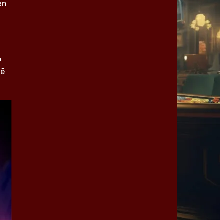
ến
p
ẽ