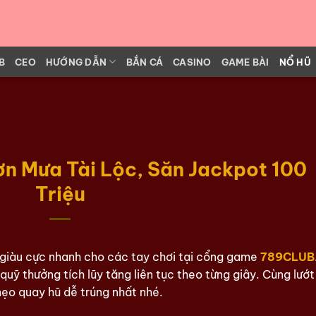
B
CEO
HƯỚNG DẪN
BẮN CÁ
CASINO
GAME BÀI
NỔ HŨ
ơn Mưa Tài Lộc, Săn Jackpot 100
Triệu
 giàu cực nhanh cho các tay chơi tại cổng game
789CLUB
quỹ thưởng tích lũy tăng liên tục theo từng giây. Cùng lướt
mẹo quay hũ dễ trúng nhất nhé.