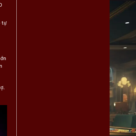
0
 tự
lớn
n
rợ.