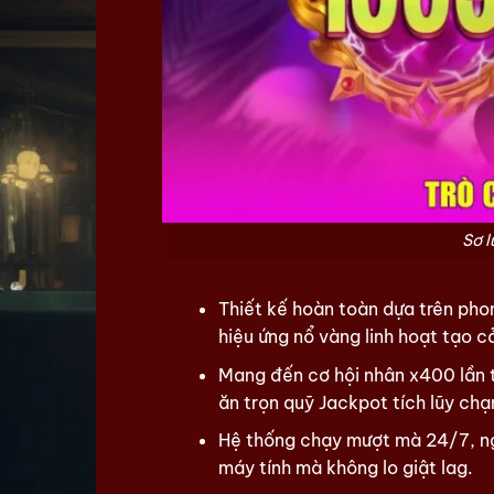
Sơ l
Thiết kế hoàn toàn dựa trên pho
hiệu ứng nổ vàng linh hoạt tạo c
Mang đến cơ hội nhân x400 lần 
ăn trọn quỹ Jackpot tích lũy ch
Hệ thống chạy mượt mà 24/7, ngườ
máy tính mà không lo giật lag.