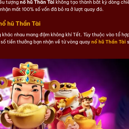
iểu tượng
nổ hũ Thần Tài
không tạo thành bất kỳ dòng chi
 nhận mất 100% số vốn đã bỏ ra ở lượt quay đó.
nổ hũ Thần Tài
ng khác nhau mang đậm không khí Tết. Tùy thuộc vào tổ hợ
 số tiền thưởng bạn nhận về từ vòng quay
nổ hũ Thần Tài
s