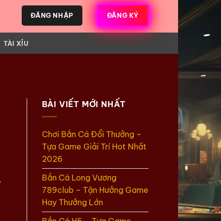
ĐĂNG NHẬP
ĐĂNG KÝ
TÀI XỈU
BÀI VIẾT MỚI NHẤT
Chơi Bắn Cá Đổi Thưởng –
Tựa Game Giải Trí Hot Nhất
2026
Bắn Cá Long Vương
.
789club – Tận Hưởng Game
Hay Thưởng Lớn
Bắn Cá H5 – Tựa Game