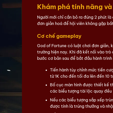
Khám phá tính năng và
Người mới chỉ cần bỏ ra đúng 2 phút là
đơn giản hoá để hội viên không gặp bấ
Cơ chế gameplay
God of Fortune có luật chơi đơn giản, k
trường hiện nay. Khi đã kết nối vào trò
bước cơ bản sau để bắt đầu hành trình
Tiến hành tùy chỉnh mức tiền cư
từ 1K cho đến tối đa lên đến 10 t
Bố cục màn hình được thiết kế t
các biểu tượng tài lộc quay đều 
Nếu các biểu tượng sắp xếp trùn
được tính là trúng thưởng và nhậ