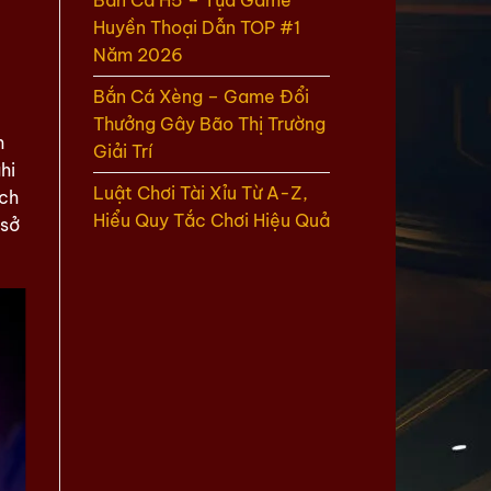
Huyền Thoại Dẫn TOP #1
Năm 2026
Bắn Cá Xèng – Game Đổi
Thưởng Gây Bão Thị Trường
h
Giải Trí
hi
Luật Chơi Tài Xỉu Từ A-Z,
ạch
Hiểu Quy Tắc Chơi Hiệu Quả
 sở