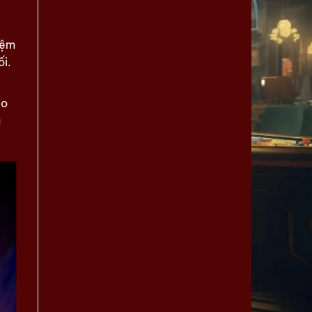
iệm
ối.
eo
a