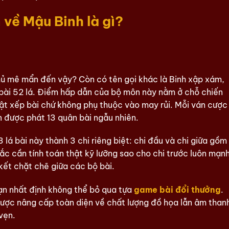
 về Mậu Binh là gì?
thủ mê mẩn đến vậy? Còn có tên gọi khác là Binh xập xám,
 bài 52 lá. Điểm hấp dẫn của bộ môn này nằm ở chỗ chiến
ật xếp bài chứ không phụ thuộc vào may rủi. Mỗi ván cược
n được phát 13 quân bài ngẫu nhiên.
 lá bài này thành 3 chi riêng biệt: chi đầu và chi giữa gồm
 tắc cần tính toán thật kỹ lưỡng sao cho chi trước luôn mạn
 kết chặt chẽ giữa các bộ bài.
ạn nhất định không thể bỏ qua tựa
game bài đổi thưởng
.
ược nâng cấp toàn diện về chất lượng đồ họa lẫn âm than
 vẹn.