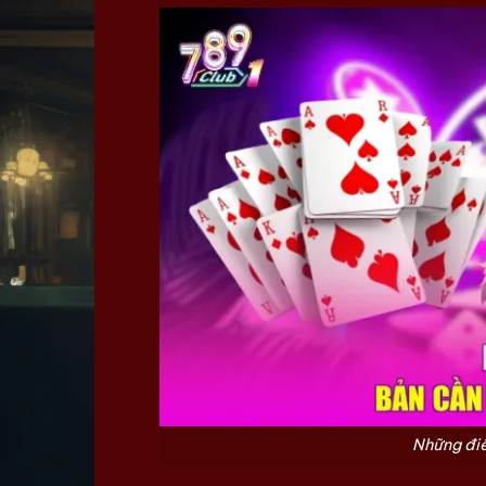
Những điề