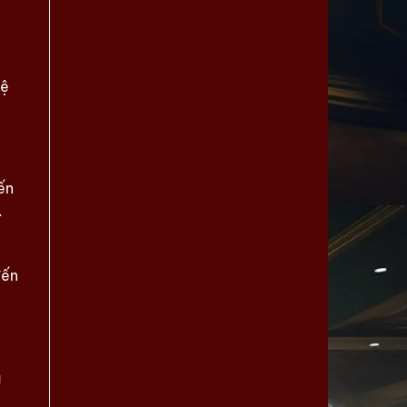
lệ
ến
.
đến
à