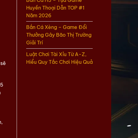
Huyền Thoại Dẫn TOP #1
Năm 2026
Bắn Cá Xèng – Game Đổi
Thưởng Gây Bão Thị Trường
Giải Trí
Luật Chơi Tài Xỉu Từ A-Z,
Hiểu Quy Tắc Chơi Hiệu Quả
 sẽ
 5
h
h,