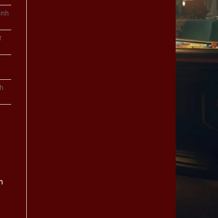
inh
ự
nh
m