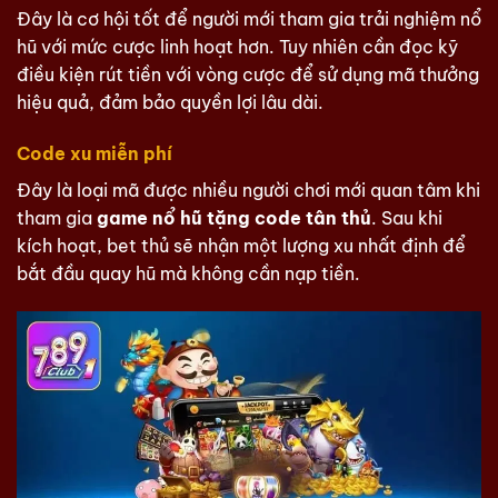
Đây là cơ hội tốt để người mới tham gia trải nghiệm nổ
hũ với mức cược linh hoạt hơn. Tuy nhiên cần đọc kỹ
điều kiện rút tiền với vòng cược để sử dụng mã thưởng
hiệu quả, đảm bảo quyền lợi lâu dài.
Code xu miễn phí
Đây là loại mã được nhiều người chơi mới quan tâm khi
tham gia
game nổ hũ tặng code tân thủ
. Sau khi
kích hoạt, bet thủ sẽ nhận một lượng xu nhất định để
bắt đầu quay hũ mà không cần nạp tiền.