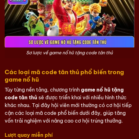
Sơ lược về game nổ hũ tặng code tân thủ
Các loại mã code tân thủ phổ biến trong
game nổ hũ
Tùy từng nền tảng, chương trình
game nổ hũ tặng
code tân thủ
sẽ được triển khai với nhiều hình thức
khác nhau. Tại đây hội viên mới thường có cơ hội tiếp
cận các loại mã code phổ biến dưới đây, giúp tăng
vốn trải nghiệm với nâng cao cơ hội trúng thưởng.
Lượt quay miễn phí