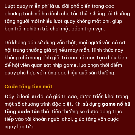
Lượt quay miễn phí là ưu đãi phổ biến trong các
chương trình nổ hũ dành cho tân thủ. Chúng tôi thường
tặng người mới nhiều lượt quay không mất phí, giúp
bạn trải nghiệm trò chơi một cách trọn vẹn.
Dù không cần sử dụng vốn thật, mọi người vẫn có cơ
hội trúng thưởng giá trị nếu may mắn. Hình thức này
không chỉ mang tính giải trí cao mà còn tạo điều kiện
để hội viên quan sát nhịp game, lựa chọn thời điểm
quay phù hợp với nâng cao hiệu quả săn thưởng.
Code tặng tiền mặt
Đây là loại ưu đãi có giá trị cao, được triển khai trong
một số chương trình đặc biệt. Khi sử dụng
game nổ hũ
tặng code tân thủ
, tiền thưởng sẽ được cộng trực
tiếp vào tài khoản người chơi, giúp tăng vốn cược
ngay lập tức.