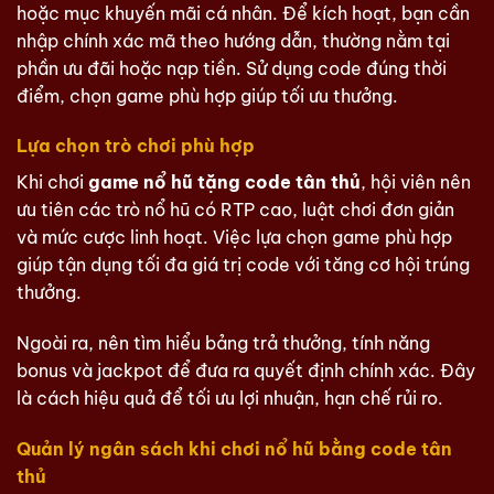
hoặc mục khuyến mãi cá nhân. Để kích hoạt, bạn cần
nhập chính xác mã theo hướng dẫn, thường nằm tại
phần ưu đãi hoặc nạp tiền. Sử dụng code đúng thời
điểm, chọn game phù hợp giúp tối ưu thưởng.
Lựa chọn trò chơi phù hợp
Khi chơi
game nổ hũ tặng code tân thủ
, hội viên nên
ưu tiên các trò nổ hũ có RTP cao, luật chơi đơn giản
và mức cược linh hoạt. Việc lựa chọn game phù hợp
giúp tận dụng tối đa giá trị code với tăng cơ hội trúng
thưởng.
Ngoài ra, nên tìm hiểu bảng trả thưởng, tính năng
bonus và jackpot để đưa ra quyết định chính xác. Đây
là cách hiệu quả để tối ưu lợi nhuận, hạn chế rủi ro.
Quản lý ngân sách khi chơi nổ hũ bằng code tân
thủ