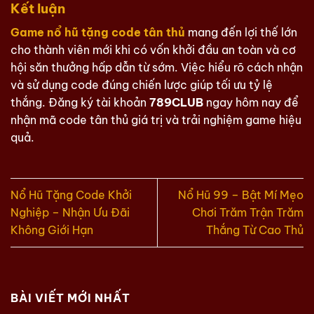
Kết luận
Game nổ hũ tặng code tân thủ
mang đến lợi thế lớn
cho thành viên mới khi có vốn khởi đầu an toàn và cơ
hội săn thưởng hấp dẫn từ sớm. Việc hiểu rõ cách nhận
và sử dụng code đúng chiến lược giúp tối ưu tỷ lệ
thắng. Đăng ký tài khoản
789CLUB
ngay hôm nay để
nhận mã code tân thủ giá trị và trải nghiệm game hiệu
quả.
Nổ Hũ Tặng Code Khởi
Nổ Hũ 99 – Bật Mí Mẹo
Nghiệp – Nhận Ưu Đãi
Chơi Trăm Trận Trăm
Không Giới Hạn
Thắng Từ Cao Thủ
BÀI VIẾT MỚI NHẤT