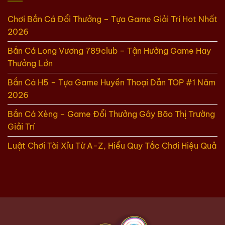
Chơi Bắn Cá Đổi Thưởng – Tựa Game Giải Trí Hot Nhất
2026
Bắn Cá Long Vương 789club – Tận Hưởng Game Hay
Thưởng Lớn
Bắn Cá H5 – Tựa Game Huyền Thoại Dẫn TOP #1 Năm
2026
Bắn Cá Xèng – Game Đổi Thưởng Gây Bão Thị Trường
Giải Trí
Luật Chơi Tài Xỉu Từ A-Z, Hiểu Quy Tắc Chơi Hiệu Quả