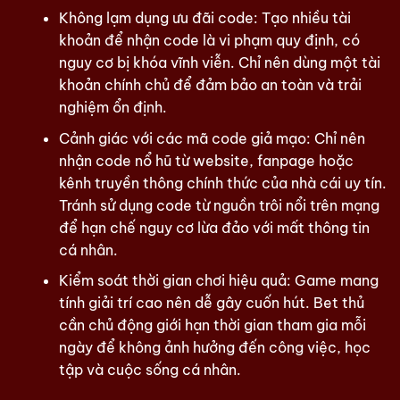
Không lạm dụng ưu đãi code: Tạo nhiều tài
khoản để nhận code là vi phạm quy định, có
nguy cơ bị khóa vĩnh viễn. Chỉ nên dùng một tài
khoản chính chủ để đảm bảo an toàn và trải
nghiệm ổn định.
Cảnh giác với các mã code giả mạo: Chỉ nên
nhận code nổ hũ từ website, fanpage hoặc
kênh truyền thông chính thức của nhà cái uy tín.
Tránh sử dụng code từ nguồn trôi nổi trên mạng
để hạn chế nguy cơ lừa đảo với mất thông tin
cá nhân.
Kiểm soát thời gian chơi hiệu quả: Game mang
tính giải trí cao nên dễ gây cuốn hút. Bet thủ
cần chủ động giới hạn thời gian tham gia mỗi
ngày để không ảnh hưởng đến công việc, học
tập và cuộc sống cá nhân.