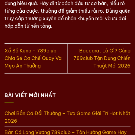
dụng hiệu quả. Hãy đi từ cách đầu tư cơ bản, hiểu rõ
từng cửa cược, thưởng để giảm thiểu rủi ro. Đừng quên
truy cập thường xuyên để nhận khuyến mãi và ưu đãi
hấp dẫn từ nền tảng.
Xổ Số Keno – 789club
Baccarat Là Gì? Cùng
Chia Sẻ Cơ Chế Quay Và
789club Tận Dụng Chiến
Mẹo Ăn Thưởng
Thuật Mới 2026
BÀI VIẾT MỚI NHẤT
Chơi Bắn Cá Đổi Thưởng – Tựa Game Giải Trí Hot Nhất
2026
Bắn Cá Long Vương 789club – Tận Hưởng Game Hay