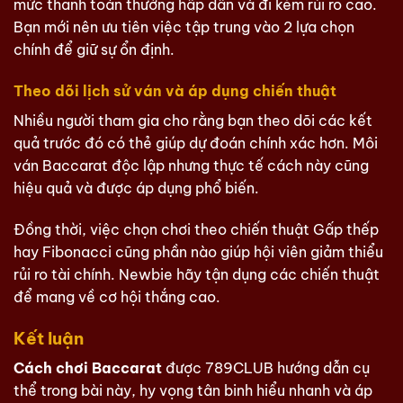
mức thanh toán thưởng hấp dẫn và đi kèm rủi ro cao.
Bạn mới nên ưu tiên việc tập trung vào 2 lựa chọn
chính để giữ sự ổn định.
Theo dõi lịch sử ván và áp dụng chiến thuật
Nhiều người tham gia cho rằng bạn theo dõi các kết
quả trước đó có thẻ giúp dự đoán chính xác hơn. Môi
ván Baccarat độc lập nhưng thực tế cách này cũng
hiệu quả và được áp dụng phổ biến.
Đồng thời, việc chọn chơi theo chiến thuật Gấp thếp
hay Fibonacci cũng phần nào giúp hội viên giảm thiểu
rủi ro tài chính. Newbie hãy tận dụng các chiến thuật
để mang về cơ hội thắng cao.
Kết luận
Cách chơi Baccarat
được 789CLUB hướng dẫn cụ
thể trong bài này, hy vọng tân binh hiểu nhanh và áp